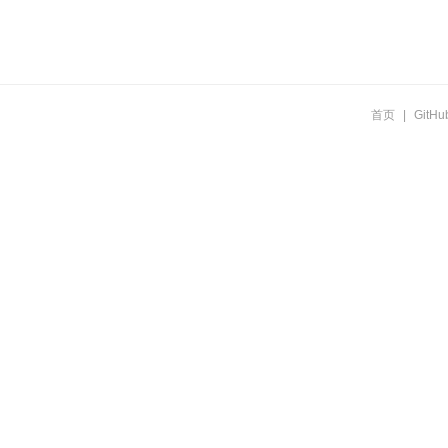
首页
|
GitHu