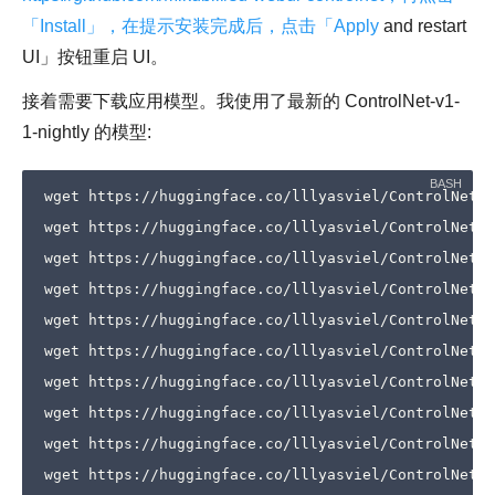
「Install」，在提示安装完成后，点击「Apply
and restart
UI」按钮重启 UI。
接着需要下载应用模型。我使用了最新的 ControlNet-v1-
1-nightly 的模型:
wget https://huggingface.co/lllyasviel/ControlNet-v
wget https://huggingface.co/lllyasviel/ControlNet-v
wget https://huggingface.co/lllyasviel/ControlNet-v
wget https://huggingface.co/lllyasviel/ControlNet-v
wget https://huggingface.co/lllyasviel/ControlNet-v
wget https://huggingface.co/lllyasviel/ControlNet-v
wget https://huggingface.co/lllyasviel/ControlNet-v
wget https://huggingface.co/lllyasviel/ControlNet-v
wget https://huggingface.co/lllyasviel/ControlNet-v
wget https://huggingface.co/lllyasviel/ControlNet-v