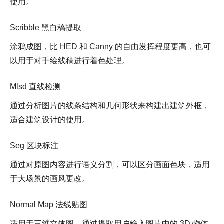
使用。
Scribble 黑白稿提取
涂鸦成图，比 HED 和 Canny 的自由发挥程度更高，也可
以用于对手绘线稿进行着色处理。
Mlsd 直线检测
通过分析图片的线条结构和几何形状来构建出建筑外框，
适合建筑设计的使用。
Seg 区块标注
通过对原图内容进行语义分割，可以区分画面色块，适用
于大场景的画风更改。
Normal Map 法线贴图
适用于三维立体图，通过提取用户输入图片中的 3D 物体