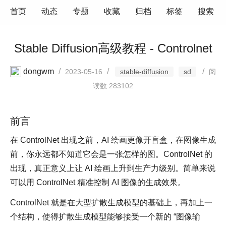
首页
动态
专题
收藏
归档
标签
搜索
Stable Diffusion高级教程 - Controlnet
dongwm
/
/
/
2023-05-16
stable-diffusion
sd
阅
读数:283102
前言
在 ControlNet 出现之前，AI 绘画更像开盲盒，在图像生成
前，你永远都不知道它会是一张怎样的图。ControlNet 的
出现，真正意义上让 AI 绘画上升到生产力级别。简单来说
可以用 ControlNet 精准控制 AI 图像的生成效果。
ControlNet 就是在大型扩散生成模型的基础上，再加上一
个结构，使得扩散生成模型能够接受一个新的 “图像输